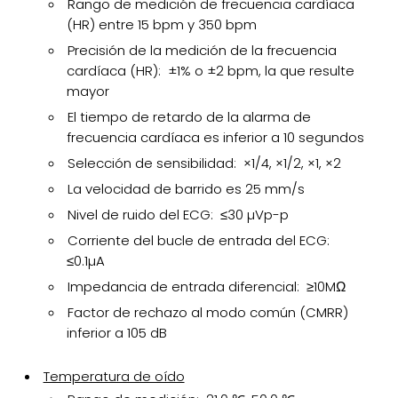
Rango de medición de frecuencia cardíaca
(HR) entre 15 bpm y 350 bpm
Precisión de la medición de la frecuencia
cardíaca (HR): ±1% o ±2 bpm, la que resulte
mayor
El tiempo de retardo de la alarma de
frecuencia cardíaca es inferior a 10 segundos
Selección de sensibilidad: ×1/4, ×1/2, ×1, ×2
La velocidad de barrido es 25 mm/s
Nivel de ruido del ECG: ≤30 µVp-p
Corriente del bucle de entrada del ECG:
≤0.1µA
Impedancia de entrada diferencial: ≥10MΩ
Factor de rechazo al modo común (CMRR)
inferior a 105 dB
Temperatura de oído