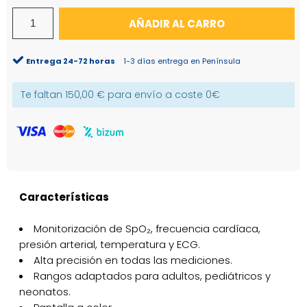
AÑADIR AL CARRO
Entrega 24-72 horas
1-3 días entrega en Península
Te faltan
150,00 €
para envío a coste
0€
Características
Monitorización de SpO₂, frecuencia cardíaca,
presión arterial, temperatura y ECG.
Alta precisión en todas las mediciones.
Rangos adaptados para adultos, pediátricos y
neonatos.