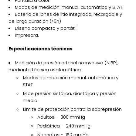
Pantalla a color.
Modos de medición: manual, automático y STAT.
Batería de iones de litio integrada, recargable y
de larga duración (>6h)
Diseño compacto y portátil.
Impresora.
Especificaciones técnicas
Medición de presión arterial no invasiva (NIBP)
,
mediante técnica oscilométrica
Modos de medición manual, automática y
STAT
Mide presión sistólica, diastólica y presión
media
Límite de protección contra la sobrepresión
Adultos - 300 mmHg
Pediátrica - 240 mmHg
Neonatos - 150 mmHg