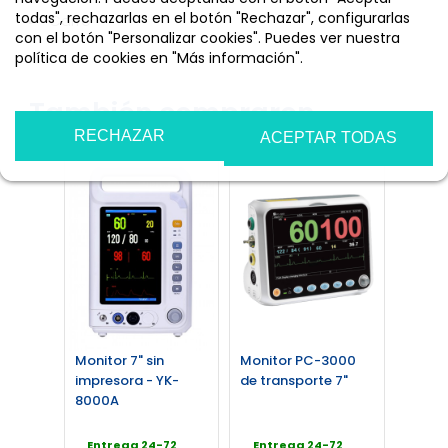
todas", rechazarlas en el botón "Rechazar", configurarlas
Carro
con el botón "Personalizar cookies". Puedes ver nuestra
política de cookies en "Más información".
Más información
Personalizar cookies
También compraron...
RECHAZAR
ACEPTAR TODAS
Monitor 7" sin
Monitor PC-3000
impresora - YK-
de transporte 7"
8000A
Entrega 24-72
Entrega 24-72