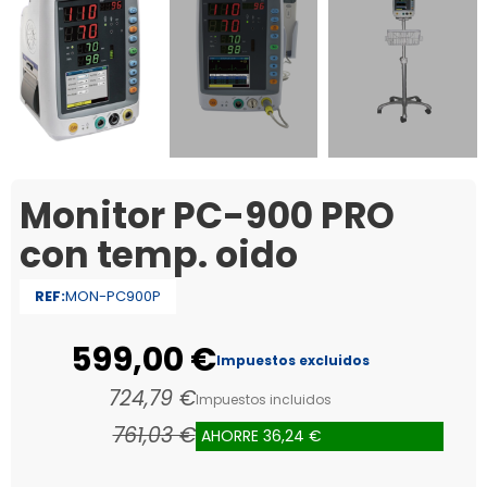
Monitor PC-900 PRO
con temp. oido
REF:
MON-PC900P
599,00 €
Impuestos excluidos
724,79 €
Impuestos incluidos
761,03 €
AHORRE 36,24 €