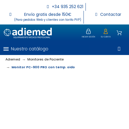
+34 935 252 621
Envío gratis desde 150€
Contactar
(Para pedidos Web y clientes con tarifa PVP)
INICIAR SESIÓN
SU CUENTA
menu
Nuestro catálogo
Adiemed
Monitores de Paciente
Monitor PC-900 PRO con temp. oido