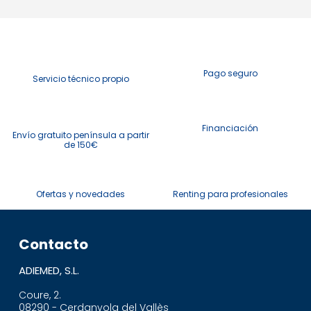
Pago seguro
Servicio técnico propio
Financiación
Envío gratuito península a partir
de 150€
Ofertas y novedades
Renting para profesionales
Contacto
ADIEMED, S.L.
Coure, 2.
08290 - Cerdanyola del Vallès