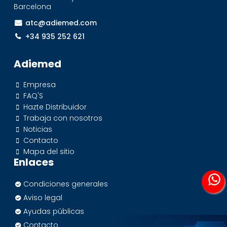
Barcelona
atc@adiemed.com
+34 935 252 621
Adiemed
Empresa
FAQ'S
Hazte Distribuidor
Trabaja con nosotros
Noticias
Contacto
Mapa del sitio
Enlaces
Condiciones generales
Aviso legal
Ayudas públicas
Contacto