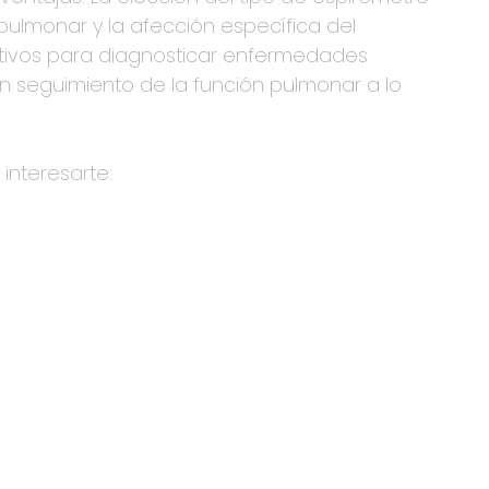
pulmonar y la afección específica del
ositivos para diagnosticar enfermedades
r un seguimiento de la función pulmonar a lo
interesarte: