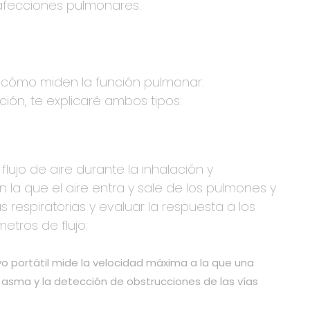
 afecciones pulmonares.
e cómo miden la función pulmonar:
ción, te explicaré ambos tipos:
flujo de aire durante la inhalación y
n la que el aire entra y sale de los pulmones y
 respiratorias y evaluar la respuesta a los
etros de flujo:
vo portátil mide la velocidad máxima a la que una
el asma y la detección de obstrucciones de las vías