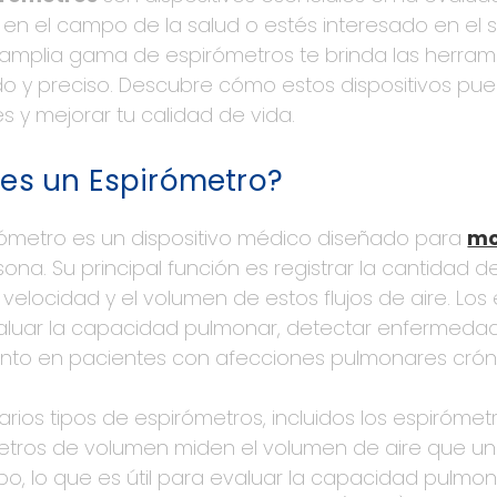
 en el campo de la salud o estés interesado en el s
 amplia gama de espirómetros te brinda las herram
 y preciso. Descubre cómo estos dispositivos pue
 y mejorar tu calidad de vida.
es un Espirómetro?
rómetro es un dispositivo médico diseñado para
mo
ona. Su principal función es registrar la cantidad d
velocidad y el volumen de estos flujos de aire. Lo
luar la capacidad pulmonar, detectar enfermedades
ento en pacientes con afecciones pulmonares crón
varios tipos de espirómetros, incluidos los espirómet
etros de volumen miden el volumen de aire que un
po, lo que es útil para evaluar la capacidad pulmo