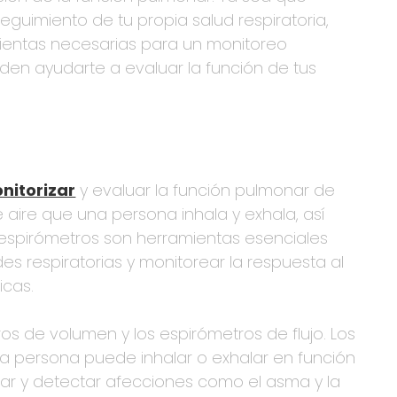
eguimiento de tu propia salud respiratoria,
ientas necesarias para un monitoreo
den ayudarte a evaluar la función de tus
nitorizar
y evaluar la función pulmonar de
e aire que una persona inhala y exhala, así
s espirómetros son herramientas esenciales
 respiratorias y monitorear la respuesta al
icas.
ros de volumen y los espirómetros de flujo. Los
a persona puede inhalar o exhalar en función
nar y detectar afecciones como el asma y la