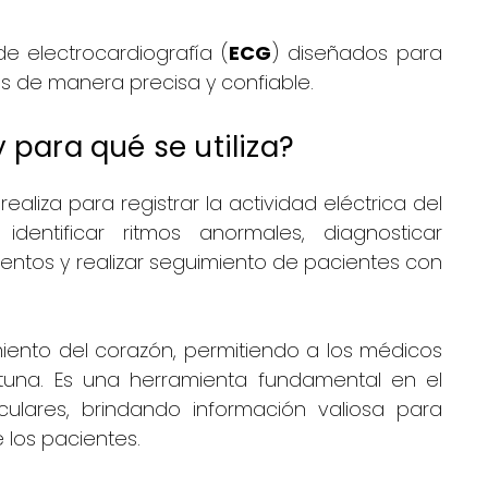
 electrocardiografía (
ECG
) diseñados para
es de manera precisa y confiable.
y para qué se utiliza?
liza para registrar la actividad eléctrica del
identificar ritmos anormales, diagnosticar
entos y realizar seguimiento de pacientes con
iento del corazón, permitiendo a los médicos
tuna. Es una herramienta fundamental en el
ulares, brindando información valiosa para
 los pacientes.