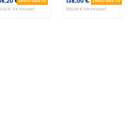
56,20 €
138,00 €
ENVÍO GRATIS
ENVÍO GRATIS
99,00 € IVA Incluido)
(166,98 € IVA Incluido)