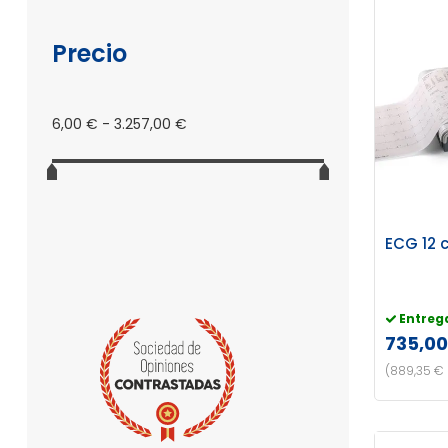
Precio
6,00 € - 3.257,00 €
ECG 12 
Entreg
735,00
(889,35 € 