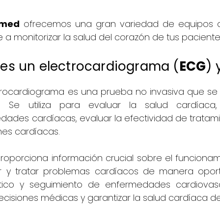
emed
ofrecemos una gran variedad de equipos de
 a monitorizar la salud del corazón de tus pacient
es un electrocardiograma (
ECG
) 
rocardiograma es una prueba no invasiva que se rea
. Se utiliza para evaluar la salud cardíaca, 
ades cardíacas, evaluar la efectividad de tratami
nes cardíacas.
roporciona información crucial sobre el funcionam
r y tratar problemas cardíacos de manera opor
tico y seguimiento de enfermedades cardiovasc
cisiones médicas y garantizar la salud cardíaca de