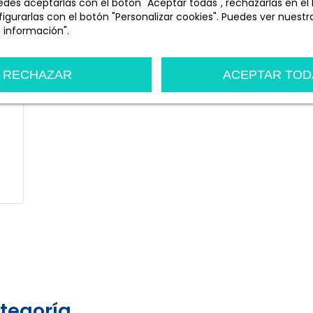
des aceptarlas con el botón "Aceptar todas", rechazarlas en el
igurarlas con el botón "Personalizar cookies". Puedes ver nuestra
 información".
n
Personalizar cookies
RECHAZAR
ACEPTAR TOD
a
tegoría