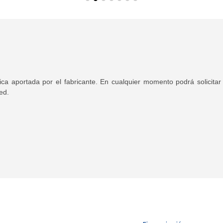
ica aportada por el fabricante. En cualquier momento podrá solicit
ed.