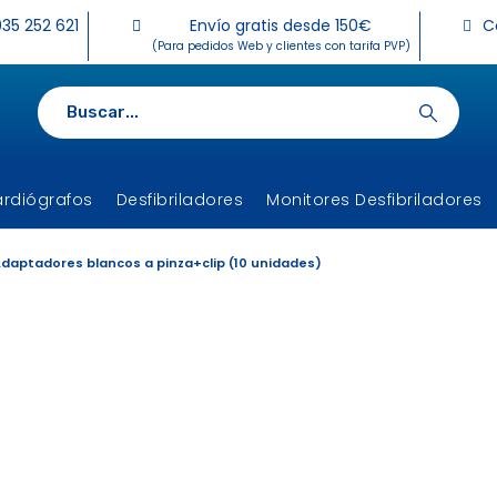
35 252 621
Envío gratis desde 150€
C
(Para pedidos Web y clientes con tarifa PVP)
ardiógrafos
Desfibriladores
Monitores Desfibriladores
daptadores blancos a pinza+clip (10 unidades)