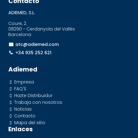
Contacto
ADIEMED, S.L.
Coure, 2.
08290 - Cerdanyola del Vallès
Barcelona
atc@adiemed.com
+34 935 252 621
Adiemed
Empresa
FAQ'S
Hazte Distribuidor
Trabaja con nosotros
Noticias
Contacto
Mapa del sitio
Enlaces