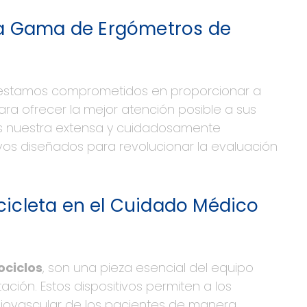
a Gama de Ergómetros de
l, estamos comprometidos en proporcionar a
ara ofrecer la mejor atención posible a sus
os nuestra extensa y cuidadosamente
tivos diseñados para revolucionar la evaluación
cicleta en el Cuidado Médico
ociclos
, son una pieza esencial del equipo
tación. Estos dispositivos permiten a los
diovascular de los pacientes de manera