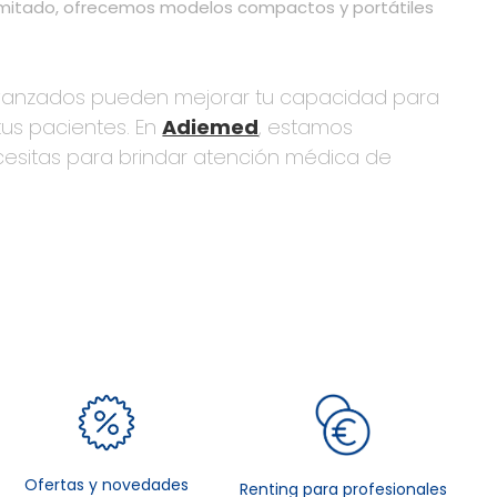
limitado, ofrecemos modelos compactos y portátiles
avanzados pueden mejorar tu capacidad para
 tus pacientes. En
Adiemed
, estamos
esitas para brindar atención médica de
Ofertas y novedades
Renting para profesionales