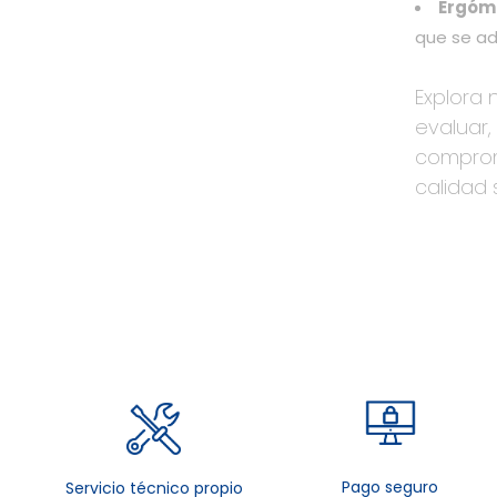
Ergóme
que se ad
Explora
evaluar,
comprom
calidad 
Pago seguro
Servicio técnico propio