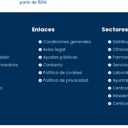
partir de 150€
Enlaces
Sectores
Condiciones generales
Distrib
Aviso legal
Clínica
uidor
Ayudas públicas
Farmac
 nosotros
Contacto
Servic
Política de cookies
Labora
Política de privacidad
Ayunta
io
Centro
Reside
Centro