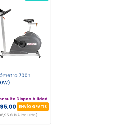
gómetro 700T
00W)
onsulta Disponibilidad
295,00 €
ENVÍO GRATIS
86,95 € IVA Incluido)