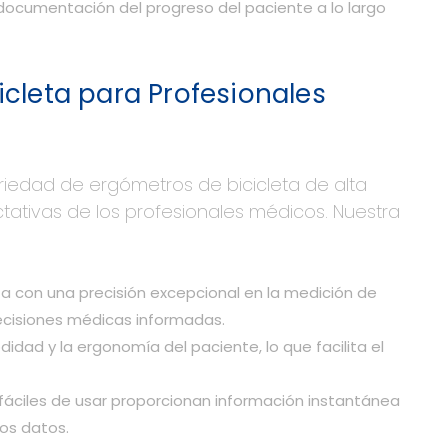
a documentación del progreso del paciente a lo largo
cleta para Profesionales
edad de ergómetros de bicicleta de alta
tativas de los profesionales médicos. Nuestra
 con una precisión excepcional en la medición de
ecisiones médicas informadas.
ad y la ergonomía del paciente, lo que facilita el
fáciles de usar proporcionan información instantánea
los datos.