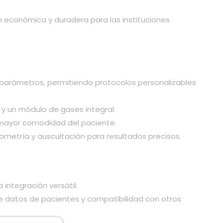
 económica y duradera para las instituciones
 parámetros, permitiendo protocolos personalizables
 y un módulo de gases integral.
 mayor comodidad del paciente.
ometría y auscultación para resultados precisos.
integración versátil.
e datos de pacientes y compatibilidad con otros