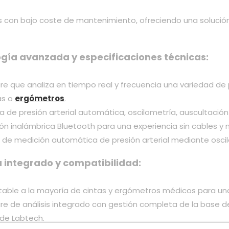
s con bajo coste de mantenimiento, ofreciendo una solución
gía avanzada y especificaciones técnicas:
re que analiza en tiempo real y frecuencia una variedad de
as o
ergómetros
.
a de presión arterial automática, oscilometría, auscultación
ón inalámbrica Bluetooth para una experiencia sin cables y
 de medición automática de presión arterial mediante oscil
 integrado y compatibilidad:
able a la mayoría de cintas y ergómetros médicos para una 
re de análisis integrado con gestión completa de la base d
de Labtech.