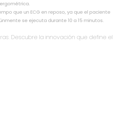
 ergométrica.
iempo que un ECG en reposo, ya que el paciente
omúnmente se ejecuta durante 10 a 15 minutos.
as. Descubre la innovación que define el