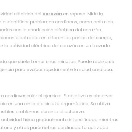
tividad eléctrica del
corazón
en reposo. Mide la
a a identificar problemas cardíacos, como arritmias,
nadas con la conducción eléctrica del corazón.
olocan electrodos en diferentes partes del cuerpo,
n la actividad eléctrica del corazón en un trazado
ido que suele tomar unos minutos. Puede realizarse
gencia para evaluar rápidamente la salud cardíaca.
 cardiovascular al ejercicio. El objetivo es observar
io en una cinta o bicicleta ergométrica. Se utiliza
posibles problemas durante el esfuerzo.
a actividad física gradualmente intensificada mientras
iratoria y otros parámetros cardíacos. La actividad