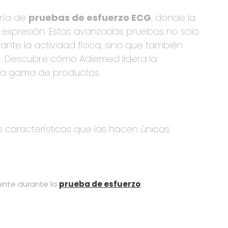
oría de
pruebas de esfuerzo ECG
, donde la
 expresión. Estas avanzadas pruebas no solo
nte la actividad física, sino que también
o. Descubre cómo Adiemed lidera la
ria gama de productos.
 características que las hacen únicas:
ente durante la
prueba de esfuerzo
.