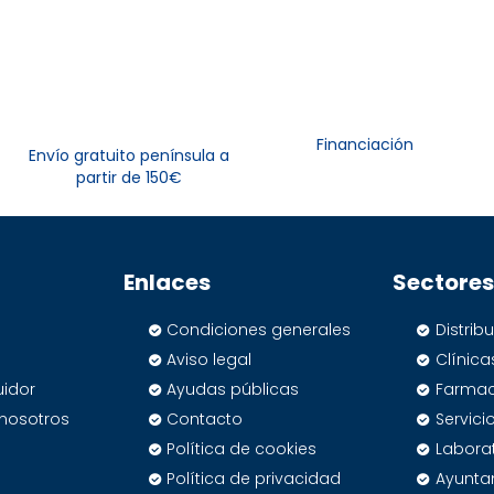
Financiación
Envío gratuito península a
partir de 150€
Enlaces
Sectores
Condiciones generales
Distrib
Aviso legal
Clínica
uidor
Ayudas públicas
Farmac
 nosotros
Contacto
Servic
Política de cookies
Labora
Política de privacidad
Ayunta