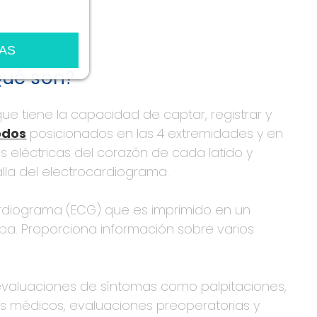
AS
Qué son?
que tiene la capacidad de captar, registrar y
odos
posicionados en las 4 extremidades y en
s eléctricas del corazón de cada latido y
lla del electrocardiograma.
ardiograma (ECG) que es imprimido en un
eba. Proporciona información sobre varios
evaluaciones de síntomas como palpitaciones,
es médicos, evaluaciones preoperatorias y