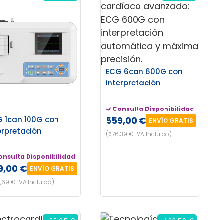
ECG 6can 600G con
interpretación
Consulta Disponibilidad
 1can 100G con
559,00 €
ENVÍO GRATIS
erpretación
(676,39 € IVA Incluido)
onsulta Disponibilidad
9,00 €
ENVÍO GRATIS
,69 € IVA Incluido)