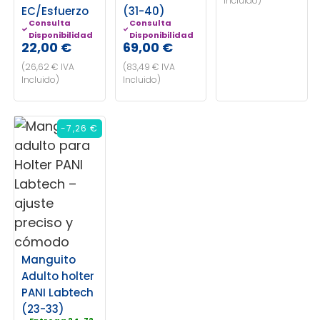
Incluido)
EC/Esfuerzo
(31-40)
Consulta
Consulta
Disponibilidad
Disponibilidad
22,00 €
69,00 €
(26,62 € IVA
(83,49 € IVA
Incluido)
Incluido)
-7,26 €
Manguito
Adulto holter
PANI Labtech
(23-33)