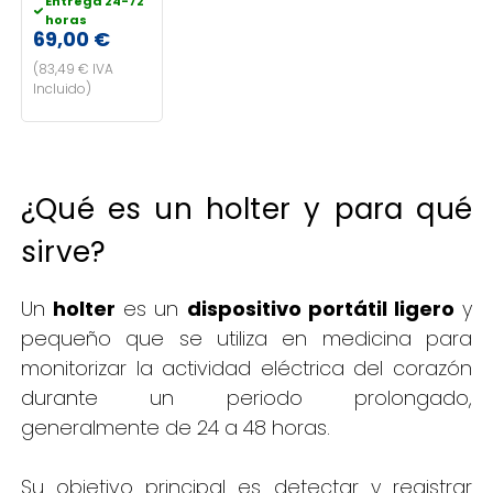
Entrega 24-72
horas
69,00 €
(83,49 € IVA
Incluido)
¿Qué es un holter y para qué
sirve?
Un
holter
es un
dispositivo portátil ligero
y
pequeño que se utiliza en medicina para
monitorizar la actividad eléctrica del corazón
durante un periodo prolongado,
generalmente de 24 a 48 horas.
Su objetivo principal es detectar y registrar