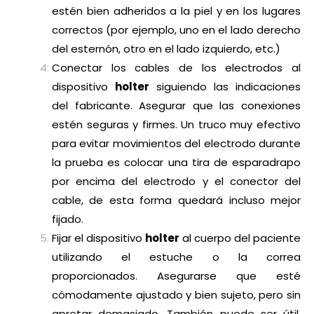
estén bien adheridos a la piel y en los lugares
correctos (por ejemplo, uno en el lado derecho
del esternón, otro en el lado izquierdo, etc.)
Conectar los cables de los electrodos al
dispositivo
holter
siguiendo las indicaciones
del fabricante. Asegurar que las conexiones
estén seguras y firmes. Un truco muy efectivo
para evitar movimientos del electrodo durante
la prueba es colocar una tira de esparadrapo
por encima del electrodo y el conector del
cable, de esta forma quedará incluso mejor
fijado.
Fijar el dispositivo
holter
al cuerpo del paciente
utilizando el estuche o la correa
proporcionados. Asegurarse que esté
cómodamente ajustado y bien sujeto, pero sin
apretar demasiado. También puede ser útil,