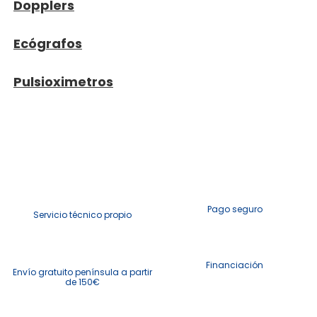
Dopplers
Ecógrafos
Pulsioximetros
Pago seguro
Servicio técnico propio
Financiación
Envío gratuito península a partir
de 150€