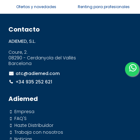
Ofertas y novedades
Renting para profesionales
Contacto
ADIEMED, S.L.
Coure, 2.
08290 - Cerdanyola del Vallès
Barcelona
atc@adiemed.com
+34 935 252 621
Adiemed
Empresa
FAQ'S
Hazte Distribuidor
Trabaja con nosotros
Noticias