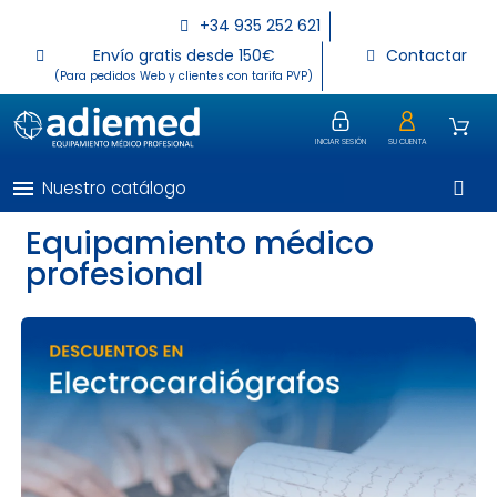
+34 935 252 621
Envío gratis desde 150€
Contactar
(Para pedidos Web y clientes con tarifa PVP)
INICIAR SESIÓN
SU CUENTA
menu
Nuestro catálogo
Equipamiento médico
profesional