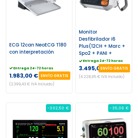
Monitor
Desfibrilador i6
ECG 12can NeoECG T180
Plus(12CH + Marc +
con interpretación
Spo2 + PANI +
Entrega 24-72 horas
3.495,00 €
Entrega 24-72 horas
ENVÍO GRATIS
1.983,00 €
ENVÍO GRATIS
(4.228,95 € IVA Incluido)
(2.399,43 € IVA Incluido)
-302,50 €
-35,09 €