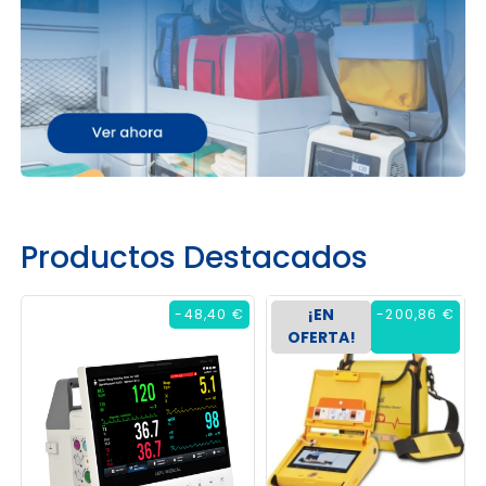
Productos Destacados
¡EN
-48,40 €
-200,86 €
OFERTA!