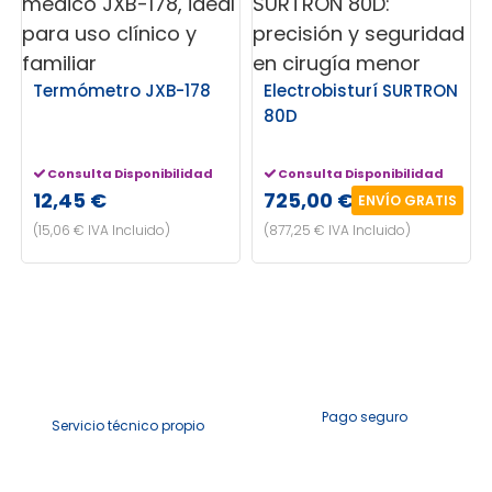
Termómetro JXB-178
Electrobisturí SURTRON
80D
Consulta Disponibilidad
Consulta Disponibilidad
12,45 €
725,00 €
ENVÍO GRATIS
(15,06 € IVA Incluido)
(877,25 € IVA Incluido)
Pago seguro
Servicio técnico propio