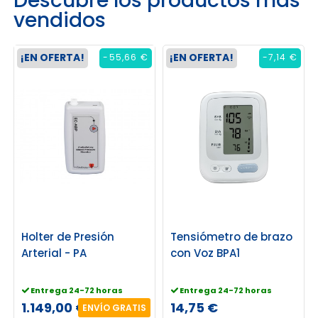
Descubre los productos más
vendidos
¡EN OFERTA!
¡EN OFERTA!
-55,66 €
-7,14 €
Holter de Presión
Tensiómetro de brazo
Arterial - PA
con Voz BPA1
Entrega 24-72 horas
Entrega 24-72 horas
1.149,00 €
14,75 €
ENVÍO GRATIS