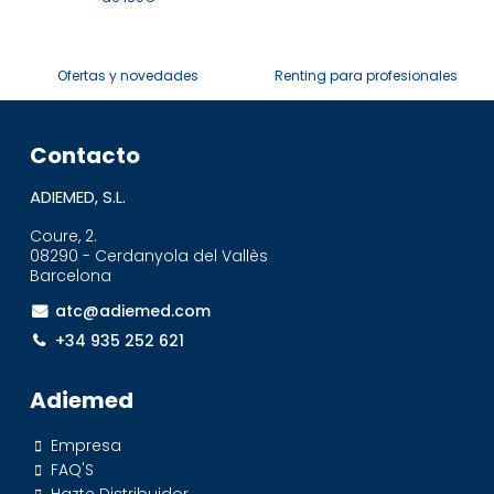
Ofertas y novedades
Renting para profesionales
Contacto
ADIEMED, S.L.
Coure, 2.
08290 - Cerdanyola del Vallès
Barcelona
atc@adiemed.com
+34 935 252 621
Adiemed
Empresa
FAQ'S
Hazte Distribuidor