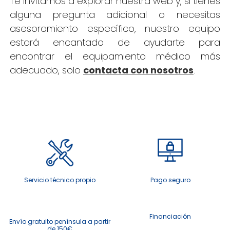
Te invitamos a explorar nuestra web y, si tienes
alguna pregunta adicional o necesitas
asesoramiento específico, nuestro equipo
estará encantado de ayudarte para
encontrar el equipamiento médico más
adecuado, solo
contacta con nosotros
.
Servicio técnico propio
Pago seguro
Financiación
Envío gratuito península a partir
de 150€