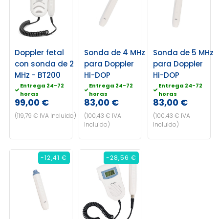
Doppler fetal
Sonda de 4 MHz
Sonda de 5 MHz
con sonda de 2
para Doppler
para Doppler
MHz - BT200
Hi-DOP
Hi-DOP
Entrega 24-72
Entrega 24-72
Entrega 24-72
horas
horas
horas
99,00 €
83,00 €
83,00 €
(119,79 € IVA Incluido)
(100,43 € IVA
(100,43 € IVA
Incluido)
Incluido)
-12,41 €
-28,56 €