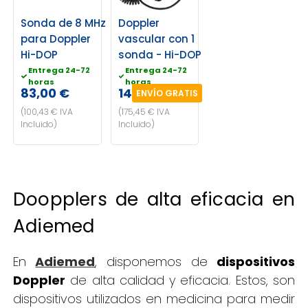
Sonda de 8 MHz
Doppler
para Doppler
vascular con 1
Hi-DOP
sonda - Hi-DOP
Entrega 24-72
Entrega 24-72
horas
horas
83,00 €
145,00 €
ENVÍO GRATIS
(100,43 € IVA
(175,45 € IVA
Incluido)
Incluido)
Doopplers de alta eficacia en
Adiemed
En
Adiemed
, disponemos de
dispositivos
Doppler
de alta calidad y eficacia. Estos, son
dispositivos utilizados en medicina para medir