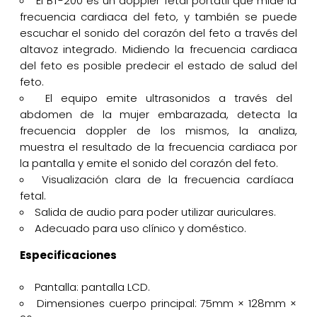
El BT-200 es un doppler fetal portátil que mide la
frecuencia cardiaca del feto, y también se puede
escuchar el sonido del corazón del feto a través del
altavoz integrado. Midiendo la frecuencia cardiaca
del feto es posible predecir el estado de salud del
feto.
El equipo emite ultrasonidos a través del
abdomen de la mujer embarazada, detecta la
frecuencia doppler de los mismos, la analiza,
muestra el resultado de la frecuencia cardiaca por
la pantalla y emite el sonido del corazón del feto.
Visualización clara de la frecuencia cardíaca
fetal.
Salida de audio para poder utilizar auriculares.
Adecuado para uso clínico y doméstico.
Especificaciones
Pantalla: pantalla LCD.
Dimensiones cuerpo principal: 75mm × 128mm ×