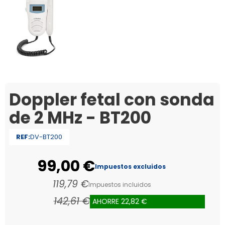
Doppler fetal con sonda
de 2 MHz - BT200
REF:
DV-BT200
99,00 €
Impuestos excluidos
119,79 €
Impuestos incluidos
142,61 €
AHORRE 22,82 €