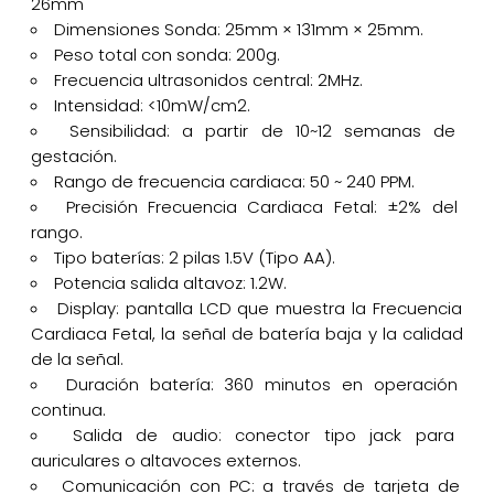
26mm
Dimensiones Sonda: 25mm × 131mm × 25mm.
Peso total con sonda: 200g.
Frecuencia ultrasonidos central: 2MHz.
Intensidad: <10mW/cm2.
Sensibilidad: a partir de 10~12 semanas de
gestación.
Rango de frecuencia cardiaca: 50 ~ 240 PPM.
Precisión Frecuencia Cardiaca Fetal: ±2% del
rango.
Tipo baterías: 2 pilas 1.5V (Tipo AA).
Potencia salida altavoz: 1.2W.
Display: pantalla LCD que muestra la Frecuencia
Cardiaca Fetal, la señal de batería baja y la calidad
de la señal.
Duración batería: 360 minutos en operación
continua.
Salida de audio: conector tipo jack para
auriculares o altavoces externos.
Comunicación con PC: a través de tarjeta de