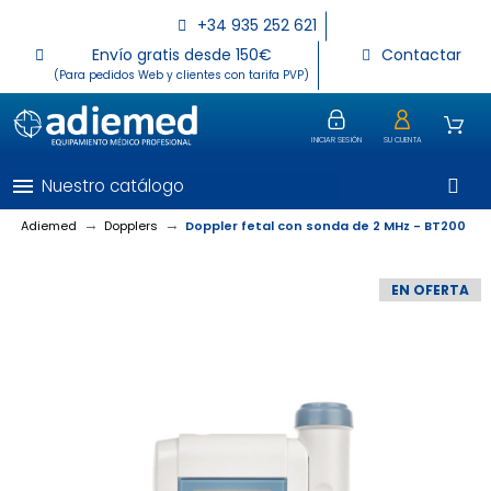
+34 935 252 621
Envío gratis desde 150€
Contactar
(Para pedidos Web y clientes con tarifa PVP)
INICIAR SESIÓN
SU CUENTA
menu
Nuestro catálogo
Adiemed
Dopplers
Doppler fetal con sonda de 2 MHz - BT200
EN OFERTA