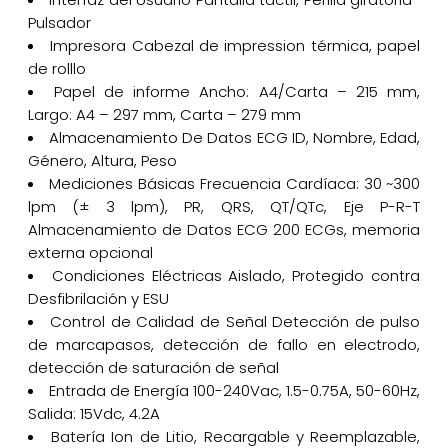
Pulsador
Impresora Cabezal de impression térmica, papel
de rolllo
Papel de informe Ancho: A4/Carta – 215 mm,
Largo: A4 – 297 mm, Carta – 279 mm
Almacenamiento De Datos ECG ID, Nombre, Edad,
Género, Altura, Peso
Mediciones Básicas Frecuencia Cardíaca: 30 ~300
lpm (± 3 lpm), PR, QRS, QT/QTc, Eje P-R-T
Almacenamiento de Datos ECG 200 ECGs, memoria
externa opcional
Condiciones Eléctricas Aislado, Protegido contra
Desfibrilación y ESU
Control de Calidad de Señal Detección de pulso
de marcapasos, detección de fallo en electrodo,
detección de saturación de señal
Entrada de Energía 100-240Vac, 1.5-0.75A, 50-60Hz,
Salida: 15Vdc, 4.2A
Batería Ion de Litio, Recargable y Reemplazable,