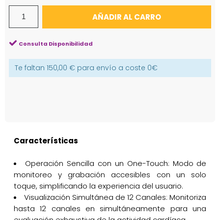
AÑADIR AL CARRO
Consulta Disponibilidad
Te faltan
150,00 €
para envío a coste
0€
Características
Operación Sencilla con un One-Touch: Modo de
monitoreo y grabación accesibles con un solo
toque, simplificando la experiencia del usuario.
Visualización Simultánea de 12 Canales: Monitoriza
hasta 12 canales en simultáneamente para una
evaluación exhaustiva de la actividad cardíaca.