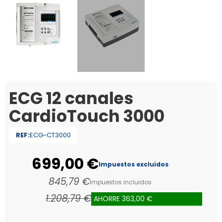
ECG 12 canales
CardioTouch 3000
REF:
ECG-CT3000
699,00 €
Impuestos excluidos
845,79 €
Impuestos incluidos
1.208,79 €
AHORRE 363,00 €