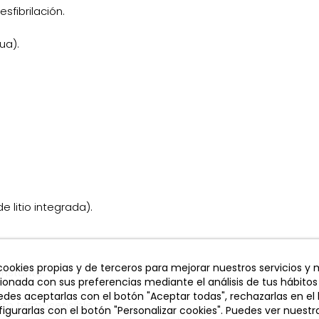
fibrilación.
ua).
 litio integrada).
 cookies propias y de terceros para mejorar nuestros servicios y
onstante.
cionada con sus preferencias mediante el análisis de tus hábitos
des aceptarlas con el botón "Aceptar todas", rechazarlas en el
to termosensible.
igurarlas con el botón "Personalizar cookies". Puedes ver nuestra