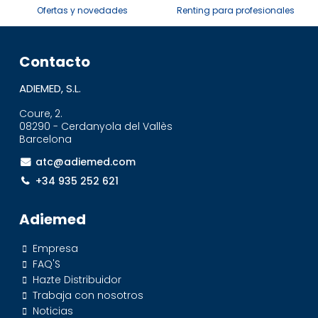
Ofertas y novedades
Renting para profesionales
Contacto
ADIEMED, S.L.
Coure, 2.
08290 - Cerdanyola del Vallès
Barcelona
atc@adiemed.com
+34 935 252 621
Adiemed
Empresa
FAQ'S
Hazte Distribuidor
Trabaja con nosotros
Noticias