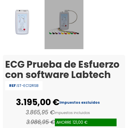
ECG Prueba de Esfuerzo
con software Labtech
REF:
ST-EC12RSB
3.195,00 €
Impuestos excluidos
3.865,95 €
Impuestos incluidos
3.986,95 €
AHORRE 121,00 €