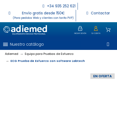
+34 935 252 621
Envío gratis desde 150€
Contactar
(Para pedidos Web y clientes con tarifa PVP)
INICIAR SESIÓN
SU CUENTA
menu
Nuestro catálogo
Adiemed
Equipo para Pruebas de Esfuerzo
ECG Prueba de Esfuerzo con software Labtech
EN OFERTA