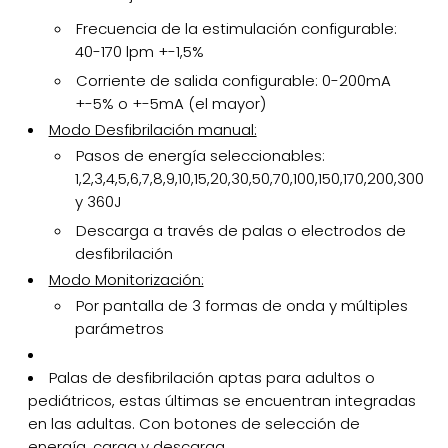
Frecuencia de la estimulación configurable:
40-170 lpm +-1,5%
Corriente de salida configurable: 0-200mA
+-5% o +-5mA (el mayor)
Modo Desfibrilación manual:
Pasos de energía seleccionables:
1,2,3,4,5,6,7,8,9,10,15,20,30,50,70,100,150,170,200,300
y 360J
Descarga a través de palas o electrodos de
desfibrilación
Modo Monitorización:
Por pantalla de 3 formas de onda y múltiples
parámetros
Palas de desfibrilación aptas para adultos o
pediátricos, estas últimas se encuentran integradas
en las adultas. Con botones de selección de
energía, carga y descarga.