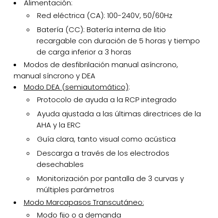
Alimentación:
Red eléctrica (CA): 100-240V, 50/60Hz
Batería (CC): Batería interna de litio
recargable con duración de 5 horas y tiempo
de carga inferior a 3 horas
Modos de desfibrilación manual asíncrono,
manual síncrono y DEA
Modo DEA (semiautomático)
:
Protocolo de ayuda a la RCP integrado
Ayuda ajustada a las últimas directrices de la
AHA y la ERC
Guía clara, tanto visual como acústica
Descarga a través de los electrodos
desechables
Monitorización por pantalla de 3 curvas y
múltiples parámetros
Modo Marcapasos Transcutáneo:
Modo fijo o a demanda