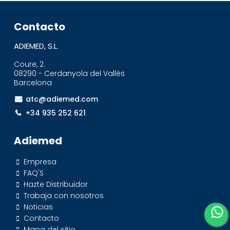
Contacto
ADIEMED, S.L.
Coure, 2.
08290 - Cerdanyola del Vallès
Barcelona
atc@adiemed.com
+34 935 252 621
Adiemed
Empresa
FAQ'S
Hazte Distribuidor
Trabaja con nosotros
Noticias
Contacto
Mapa del sitio