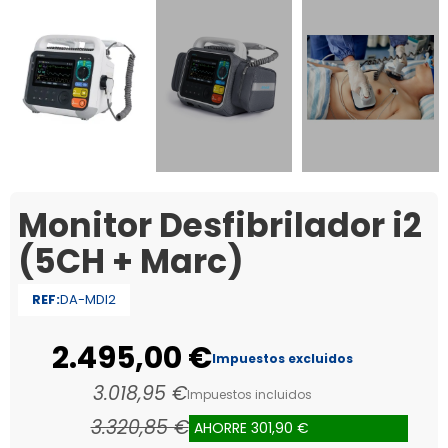
Monitor Desfibrilador i2
(5CH + Marc)
REF:
DA-MDI2
2.495,00 €
Impuestos excluidos
3.018,95 €
Impuestos incluidos
3.320,85 €
AHORRE 301,90 €