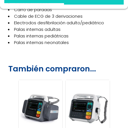
Soporte rodante
Carro de paradas
Cable de ECG de 3 derivaciones
Electrodos desfibrilación adulto/pediátrico
Palas internas adultas
Palas internas pediátricas
Palas internas neonatales
También compraron...