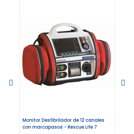
Monitor Desfibrilador de 12 canales
Monit
con marcapasos - Rescue Life 7
Marc 