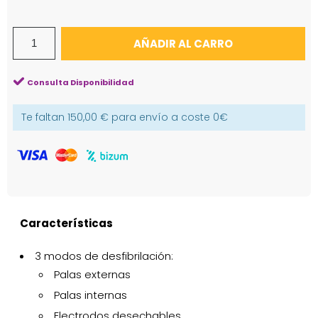
AÑADIR AL CARRO
Consulta Disponibilidad
Te faltan
150,00 €
para envío a coste
0€
Características
3 modos de desfibrilación:
Palas externas
Palas internas
Electrodos desechables