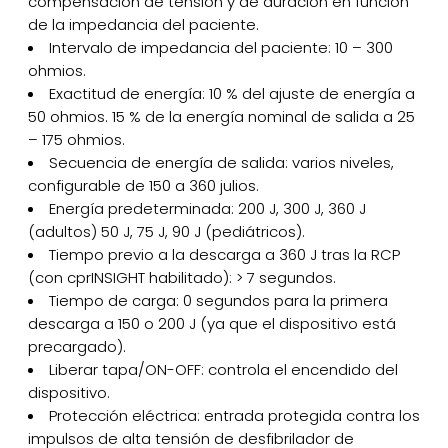
compensación de tensión y de duración en función
de la impedancia del paciente.
Intervalo de impedancia del paciente: 10 – 300
ohmios.
Exactitud de energía: 10 % del ajuste de energía a
50 ohmios. 15 % de la energía nominal de salida a 25
– 175 ohmios.
Secuencia de energía de salida: varios niveles,
configurable de 150 a 360 julios.
Energía predeterminada: 200 J, 300 J, 360 J
(adultos) 50 J, 75 J, 90 J (pediátricos).
Tiempo previo a la descarga a 360 J tras la RCP
(con cprINSIGHT habilitado): > 7 segundos.
Tiempo de carga: 0 segundos para la primera
descarga a 150 o 200 J (ya que el dispositivo está
precargado).
Liberar tapa/ON-OFF: controla el encendido del
dispositivo.
Protección eléctrica: entrada protegida contra los
impulsos de alta tensión de desfibrilador de