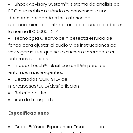
Shock Advisory System™: sistema de análisis de
ECG que notifica cuándo es conveniente una
descarga; responde a los criterios de
reconocimiento de ritmo cardíaco especificados en
la norma IEC 60601-2-4.
Tecnología ClearVoice™: detecta el ruido de
fondo para ajustar el audio y las instrucciones de
voz y garantizar que se escuchen claramente en
entornos ruidosos.
Lifepak Touch™: clasificación IP55 para los
entornos más exigentes.
Electrodos QUIK-STEP de
marcapasos/ECG/desfibrilación
Batería de litio
Asa de transporte
Especificaciones
Onda: Bifásica Exponencial Truncada con