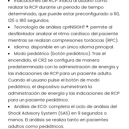
Indicaciones de RCP: indica al usuario cómo
realizar la RCP durante un periodo de tiempo
determinado, que puede estar preconfigurado a 60,
120 o 180 segundos.
Tecnología de análisis cprINSIGHT ®: permite al
desfibrilador analizar el ritmo cardíaco del paciente
mientras se realizan compresiones torácicas (RPC).
Idioma: disponible en un único idioma principal.
Modo pediátrico (botón pediátrico): Tras el
encendido, el CR2 se configura de manera
predeterminada con la administración de energía y
las indicaciones de RCP para un paciente adulto.
Cuando el usuario pulse el botón de modo
pediátrico, el dispositivo suministrará la
administración de energía y las indicaciones de RCP
para un paciente pediátrico.
Análisis de ECG: completa el ciclo de análisis del
Shock Advisory System (SAS) en 9 segundos o
menos. El análisis se realiza tanto en pacientes
adultos como pediátricos.