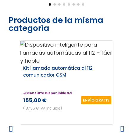
Productos de la misma
categoría
Kit llamada automática al 112
comunicador GSM
Consulta Disponibilidad
155,00 €
ENVÍO GRATIS
(187,55 € IVA Incluido)