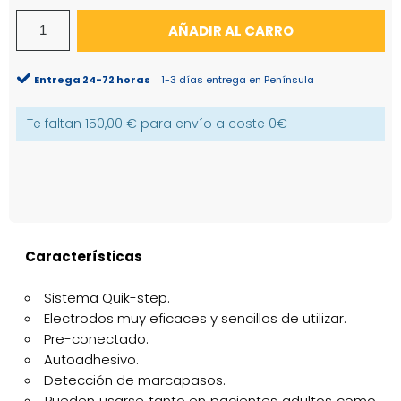
AÑADIR AL CARRO
Entrega 24-72 horas
1-3 días entrega en Península
Te faltan
150,00 €
para envío a coste
0€
Características
Sistema Quik-step.
Electrodos muy eficaces y sencillos de utilizar.
Pre-conectado.
Autoadhesivo.
Detección de marcapasos.
Pueden usarse tanto en pacientes adultos como