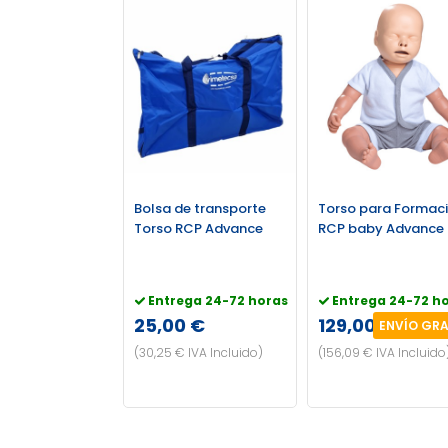
Bolsa de transporte
Torso para Formac
Torso RCP Advance
RCP baby Advance
Entrega 24-72 horas
Entrega 24-72 h
25,00 €
129,00 €
ENVÍO GRA
(30,25 € IVA Incluido)
(156,09 € IVA Incluido