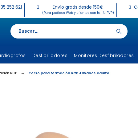
35 252 621
Envío gratis desde 150€
C
(Para pedidos Web y clientes con tarifa PVP)
ardiógrafos
Desfibriladores
Monitores Desfibriladores
ación RCP
Torso para formación RCP Advance adulto