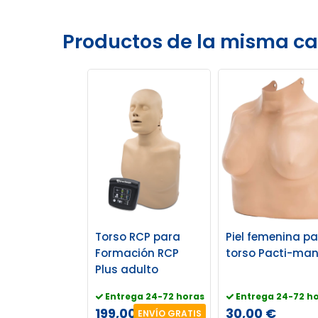
Productos de la misma ca
Torso RCP para
Piel femenina p
Formación RCP
torso Pacti-ma
Plus adulto
Entrega 24-72 horas
Entrega 24-72 h
199,00 €
30,00 €
ENVÍO GRATIS