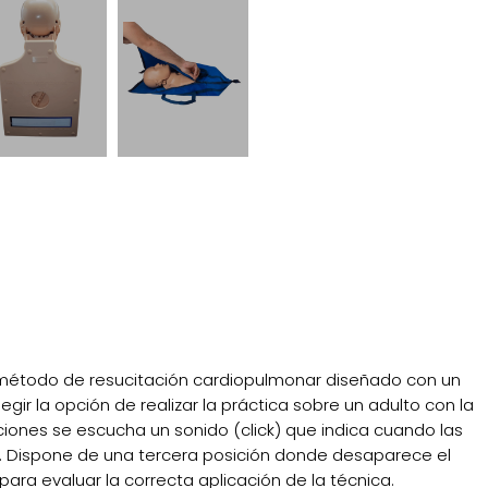
.
l método de resucitación cardiopulmonar diseñado con un
gir la opción de realizar la práctica sobre un adulto con la
ciones se escucha un sonido (click) que indica cuando las
a. Dispone de una tercera posición donde desaparece el
ra evaluar la correcta aplicación de la técnica.