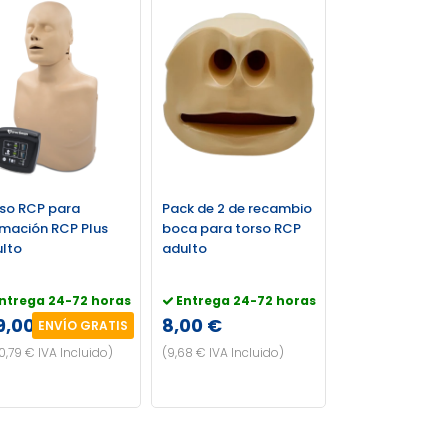
so RCP para
Pack de 2 de recambio
mación RCP Plus
boca para torso RCP
lto
adulto
ntrega 24-72 horas
Entrega 24-72 horas
9,00 €
8,00 €
ENVÍO GRATIS
0,79 € IVA Incluido)
(9,68 € IVA Incluido)