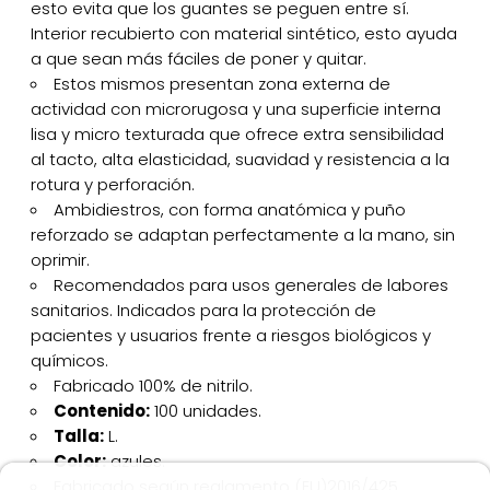
esto evita que los guantes se peguen entre sí.
Interior recubierto con material sintético, esto ayuda
a que sean más fáciles de poner y quitar.
Estos mismos presentan zona externa de
actividad con microrugosa y una superficie interna
lisa y micro texturada que ofrece extra sensibilidad
al tacto, alta elasticidad, suavidad y resistencia a la
rotura y perforación.
Ambidiestros, con forma anatómica y puño
reforzado se adaptan perfectamente a la mano, sin
oprimir.
Recomendados para usos generales de labores
sanitarios. Indicados para la protección de
pacientes y usuarios frente a riesgos biológicos y
químicos.
Fabricado 100% de nitrilo.
Contenido:
100 unidades.
Talla:
L.
Color:
azules.
Fabricado según reglamento (EU)2016/425