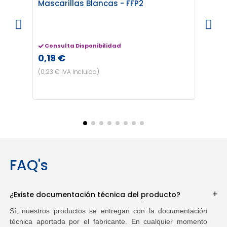
unid
Mascarillas Blancas - FFP2
Entr
3,40
Consulta Disponibilidad
0,19 €
(4,11 €
(0,23 € IVA Incluido)
FAQ's
¿Existe documentación técnica del producto?
Sí, nuestros productos se entregan con la documentación
técnica aportada por el fabricante. En cualquier momento