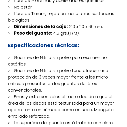
Libre de Proteínas y aceleradores químicos.
No estéril.
Libre de Tiuram, tejido animal u otras sustancias
biológicas.
Dimensiones de la caja:
210 x 110 x 60mm.
Peso del guante:
4,5 grs.(T/M).
Especificaciones técnicas:
Guantes de Nitrilo sin polvo para examen no
estériles.
Guantes de Nitrilo sin polvo Luna ofrecen una
protección de 3 veces mayor frente a los micro
orificios presentes en los guantes de látex
convencionales.
Finos y extra sensibles al tacto debido a que el
área de los dedos está texturizada para un mayor
agarre tanto en húmedo como en seco. Manguito
enrollado reforzado.
La superficie del guante está tratada con cloro,