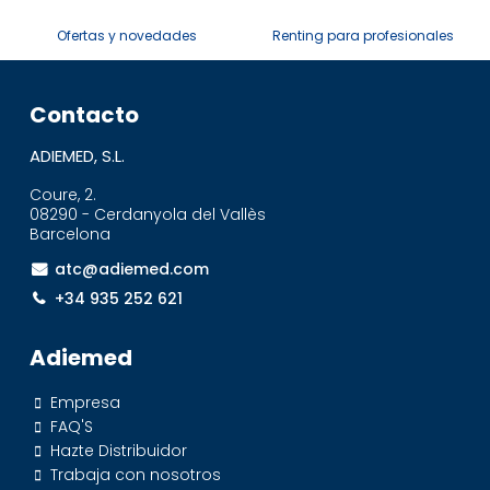
Ofertas y novedades
Renting para profesionales
Contacto
ADIEMED, S.L.
Coure, 2.
08290 - Cerdanyola del Vallès
Barcelona
atc@adiemed.com
+34 935 252 621
Adiemed
Empresa
FAQ'S
Hazte Distribuidor
Trabaja con nosotros