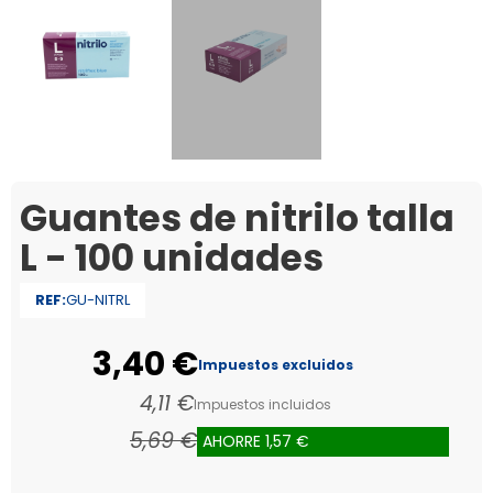
Guantes de nitrilo talla
L - 100 unidades
REF:
GU-NITRL
3,40 €
Impuestos excluidos
4,11 €
Impuestos incluidos
5,69 €
AHORRE 1,57 €