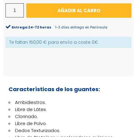
AÑADIR AL CARRO
Entrega 24-72 horas
1-3 días entrega en Península
Te faltan
150,00 €
para envío a coste
0€
Características de los guantes:
Ambidiestros.
Libre de Látex.
Clorinado.
Libre de Polvo.
Dedos Texturizados.