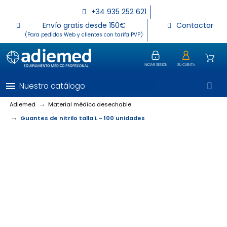
+34 935 252 621
Envío gratis desde 150€
Contactar
(Para pedidos Web y clientes con tarifa PVP)
INICIAR SESIÓN
SU CUENTA
menu
Nuestro catálogo
Adiemed
Material médico desechable
Guantes de nitrilo talla L - 100 unidades