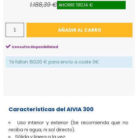
1.188,39 €
AHORRE 190,14 €
AÑADIR AL CARRO
Consulta Disponibilidad
Te faltan
150,00 €
para envío a coste
0€
Características del AIVIA 300
Uso interior y exterior (Se recomienda que no
reciba ni agua, ni sol directo).
Sólida y ligera a la vez.