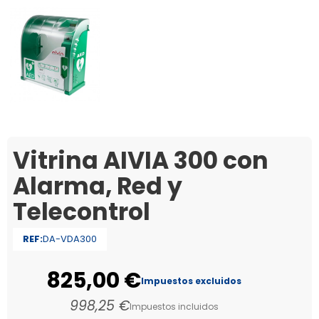
Vitrina AIVIA 300 con
Alarma, Red y
Telecontrol
REF:
DA-VDA300
825,00 €
Impuestos excluidos
998,25 €
Impuestos incluidos