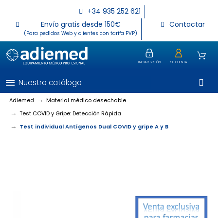
+34 935 252 621
Envío gratis desde 150€
Contactar
(Para pedidos Web y clientes con tarifa PVP)
INICIAR SESIÓN
SU CUENTA
menu
Nuestro catálogo
Adiemed
Material médico desechable
Test COVID y Gripe: Detección Rápida
Test individual Antígenos Dual COVID y gripe A y B