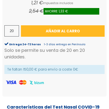
1,21 €
Impuestos incluidos
2,54 €
AHORRE 1,33 €
(1 reseñas)
AÑADIR AL CARRO
Entrega 24-72 horas
1-3 días entrega en Península
Solo se permite su venta de 20 en 20
unidades.
Te faltan
150,00 €
para envío a coste
0€
Características del Test Nasal COVID-19