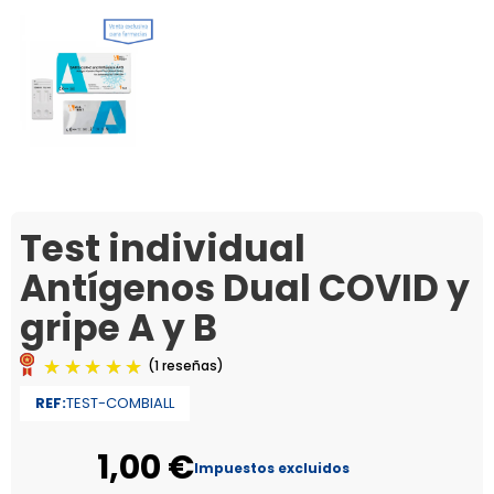
Test individual
Antígenos Dual COVID y
gripe A y B
REF:
TEST-COMBIALL
1,00 €
Impuestos excluidos