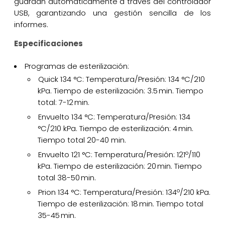
guardan automáticamente a través del controlador
USB, garantizando una gestión sencilla de los
informes.
Especificaciones
Programas de esterilización:
Quick 134 °C: Temperatura/Presión: 134 °C/210
kPa. Tiempo de esterilización: 3.5 min. Tiempo
total: 7-12 min.
Envuelto 134 °C: Temperatura/Presión: 134
°C/210 kPa. Tiempo de esterilización: 4 min.
Tiempo total 20-40 min.
Envuelto 121 °C: Temperatura/Presión: 121º/110
kPa. Tiempo de esterilización: 20 min. Tiempo
total 38-50 min.
Prion 134 °C: Temperatura/Presión: 134º/210 kPa.
Tiempo de esterilización: 18 min. Tiempo total
35-45 min.