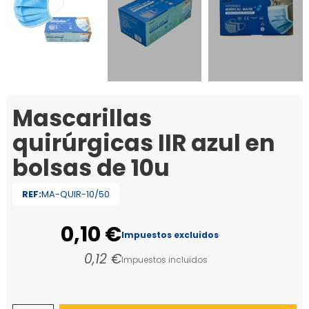
Mascarillas
quirúrgicas IIR azul en
bolsas de 10u
REF:
MA-QUIR-10/50
0,10 €
Impuestos excluidos
0,12 €
Impuestos incluidos