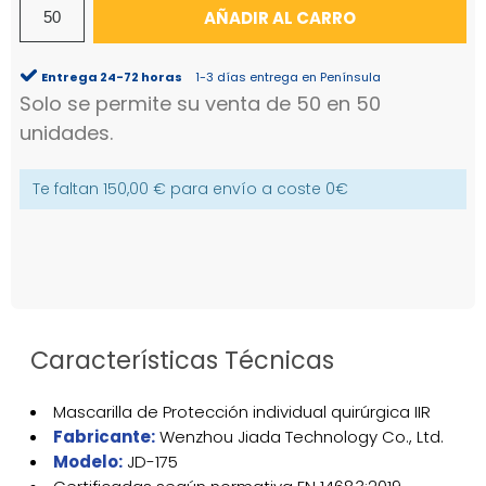
AÑADIR AL CARRO
Entrega 24-72 horas
1-3 días entrega en Península
Solo se permite su venta de 50 en 50
unidades.
Te faltan
150,00 €
para envío a coste
0€
Características Técnicas
Mascarilla de Protección individual quirúrgica IIR
Fabricante:
Wenzhou Jiada Technology Co., Ltd.
Modelo:
JD-175