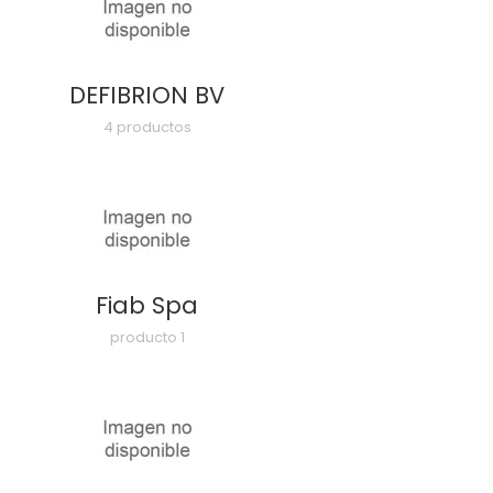
DEFIBRION BV
4 productos
Fiab Spa
producto 1