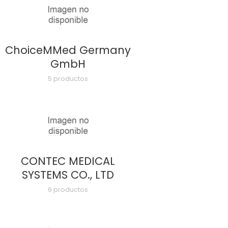
ChoiceMMed Germany
GmbH
5 productos
CONTEC MEDICAL
SYSTEMS CO., LTD
6 productos