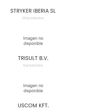
STRYKER IBERIA SL
29 productos
TRISULT B.V.
5 productos
USCOM KFT.