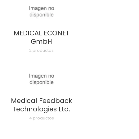
MEDICAL ECONET
GmbH
2 productos
Medical Feedback
Technologies Ltd.
4 productos