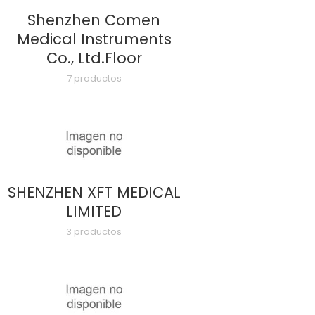
Shenzhen Comen
Medical Instruments
Co., Ltd.Floor
7 productos
SHENZHEN XFT MEDICAL
LIMITED
3 productos