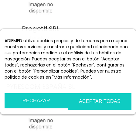
Progetti SRL
4 productos
ADIEMED utiliza cookies propias y de terceros para mejorar
nuestros servicios y mostrarte publicidad relacionada con
sus preferencias mediante el análisis de tus hábitos de
navegación. Puedes aceptarlas con el botón "Aceptar
todas", rechazarlas en el botón "Rechazar", configurarlas
con el botón "Personalizar cookies". Puedes ver nuestra
política de cookies en "Más información".
PYRESCOM ESPAÑA SL
Más información
Personalizar cookies
14 productos
RECHAZAR
ACEPTAR TODAS