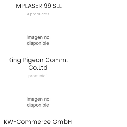
IMPLASER 99 SLL
4 productos
King Pigeon Comm.
Co.Ltd
producto 1
KW-Commerce GmbH