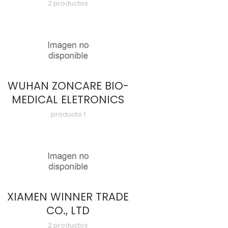
2 productos
WUHAN ZONCARE BIO-
MEDICAL ELETRONICS
producto 1
XIAMEN WINNER TRADE
CO., LTD
2 productos