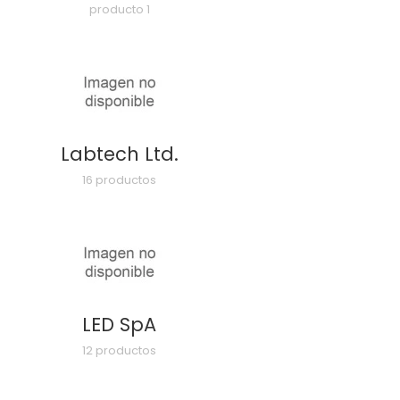
producto 1
Labtech Ltd.
16 productos
LED SpA
12 productos