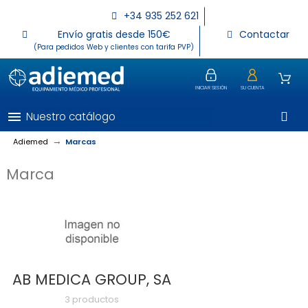
+34 935 252 621
Envío gratis desde 150€
Contactar
(Para pedidos Web y clientes con tarifa PVP)
INICIAR SESIÓN
SU CUENTA
menu
Nuestro catálogo
Adiemed
Marcas
Marca
AB MEDICA GROUP, SA
3 productos