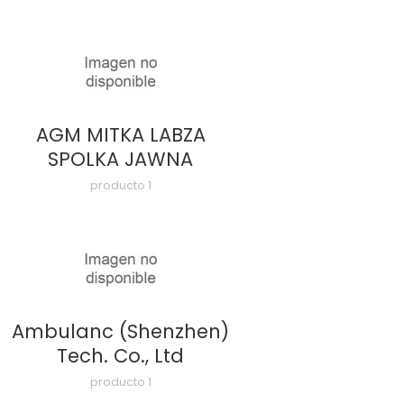
AGM MITKA LABZA
SPOLKA JAWNA
producto 1
Ambulanc (Shenzhen)
Tech. Co., Ltd
producto 1