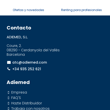
Ofertas y novedades
Renting para profesionales
Contacto
ADIEMED, S.L.
Coure, 2.
08290 - Cerdanyola del Vallès
Barcelona
atc@adiemed.com
+34 935 252 621
Adiemed
Empresa
FAQ'S
Hazte Distribuidor
Trabaja con nosotros