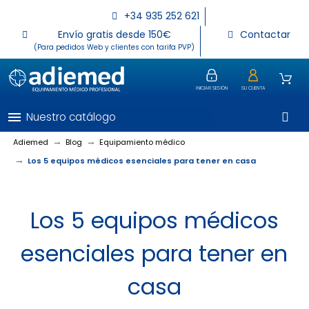
+34 935 252 621
Envío gratis desde 150€
Contactar
(Para pedidos Web y clientes con tarifa PVP)
INICIAR SESIÓN
SU CUENTA
menu
Nuestro catálogo
Adiemed
Blog
Equipamiento médico
Los 5 equipos médicos esenciales para tener en casa
Los 5 equipos médicos
esenciales para tener en
casa