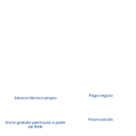
Pago seguro
Servicio técnico propio
Financiación
Envío gratuito península a partir
de 150€