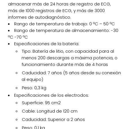
almacenar más de 24 horas de registro de ECG,
más de 1000 registros de ECG, y más de 3000
informes de autodiagnóstico.
Rango de temperatura de trabajo: 0 ºC – 50 ºC
Rango de temperatura de almacenamiento: -30
ºC -70 ºC
Especificaciones de la batería:
Tipo: Batería de litio, con capacidad para al
menos 200 descargas a máxima potencia, o
funcionamiento durante más de 4 horas
Caducidad: 7 años (5 años desde su conexión
al equipo)
Peso: 0,3 kg
Especificaciones de los electrodos:
Superficie: 95 cm2
Cable: Longitud de 120 cm
Caducidad: Superior a 2 años
Peso: 0,1 kg