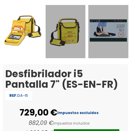
Desfibrilador i5
Pantalla 7" (ES-EN-FR)
REF:
DA-I5
729,00 €
Impuestos excluidos
882,09 €
Impuestos incluidos