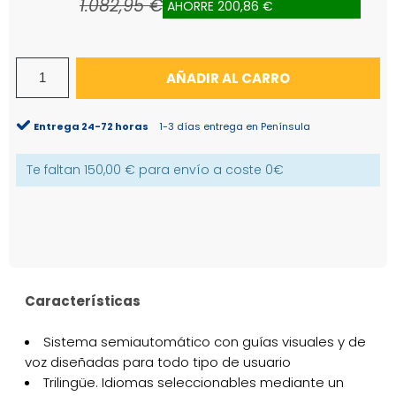
1.082,95 €
AHORRE 200,86 €
AÑADIR AL CARRO
Entrega 24-72 horas
1-3 días entrega en Península
Te faltan
150,00 €
para envío a coste
0€
Características
Sistema semiautomático con guías visuales y de
voz diseñadas para todo tipo de usuario
Trilingüe. Idiomas seleccionables mediante un