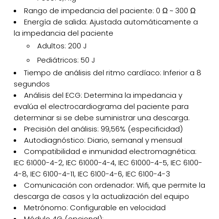
Rango de impedancia del paciente: 0 Ω ~ 300 Ω
Energía de salida: Ajustada automáticamente a
la impedancia del paciente
Adultos: 200 J
Pediátricos: 50 J
Tiempo de análisis del ritmo cardíaco: Inferior a 8
segundos
Análisis del ECG: Determina la impedancia y
evalúa el electrocardiograma del paciente para
determinar si se debe suministrar una descarga.
Precisión del análisis: 99,56% (especificidad)
Autodiagnóstico: Diario, semanal y mensual
Compatibilidad e inmunidad electromagnética:
IEC 61000-4-2, IEC 61000-4-4, IEC 61000-4-5, IEC 6100-
4-8, IEC 6100-4-11, IEC 6100-4-6, IEC 6100-4-3
Comunicación con ordenador: Wifi, que permite la
descarga de casos y la actualización del equipo
Metrónomo: Configurable en velocidad
Módulo 4G (opcional):